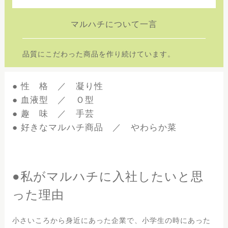
マルハチについて一言
品質にこだわった商品を作り続けています。
● 性 格 ／ 凝り性
● 血液型 ／ Ｏ型
● 趣 味 ／ 手芸
● 好きなマルハチ商品 ／ やわらか菜
●私がマルハチに入社したいと思
った理由
小さいころから身近にあった企業で、小学生の時にあった