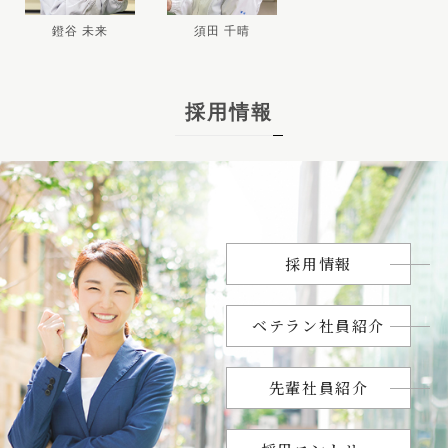
鐙谷 未来
須田 千晴
採用情報
採用情報
ベテラン社員紹介
先輩社員紹介