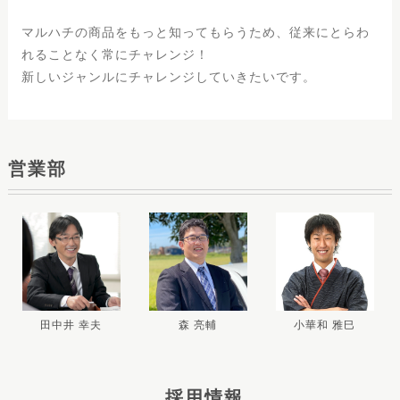
マルハチの商品をもっと知ってもらうため、従来にとらわ
れることなく常にチャレンジ！
新しいジャンルにチャレンジしていきたいです。
営業部
田中井 幸夫
森 亮輔
小華和 雅巳
採用情報