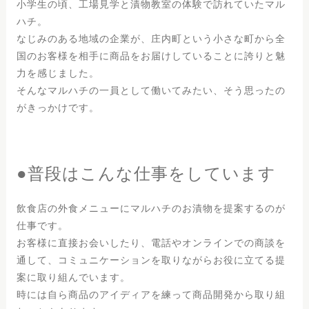
小学生の頃、工場見学と漬物教室の体験で訪れていたマル
ハチ。
なじみのある地域の企業が、庄内町という小さな町から全
国のお客様を相手に商品をお届けしていることに誇りと魅
力を感じました。
そんなマルハチの一員として働いてみたい、そう思ったの
がきっかけです。
●普段はこんな仕事をしています
飲食店の外食メニューにマルハチのお漬物を提案するのが
仕事です。
お客様に直接お会いしたり、電話やオンラインでの商談を
通して、コミュニケーションを取りながらお役に立てる提
案に取り組んでいます。
時には自ら商品のアイディアを練って商品開発から取り組