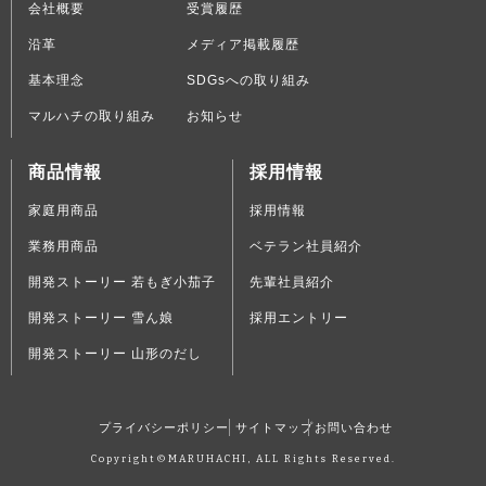
会社概要
受賞履歴
沿革
メディア掲載履歴
基本理念
SDGsへの取り組み
マルハチの取り組み
お知らせ
商品情報
採用情報
家庭用商品
採用情報
業務用商品
ベテラン社員紹介
開発ストーリー 若もぎ小茄子
先輩社員紹介
開発ストーリー 雪ん娘
採用エントリー
開発ストーリー 山形のだし
プライバシーポリシー
サイトマップ
お問い合わせ
Copyright©MARUHACHI, ALL Rights Reserved.