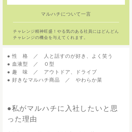
マルハチについて一言
チャレンジ精神旺盛！やる気のある社員にはどんどん
チャレンジの機会を与えてくれます。
● 性 格 ／ 人と話すのが好き、よく笑う
● 血液型 ／ Ｏ型
● 趣 味 ／ アウトドア、ドライブ
● 好きなマルハチ商品 ／ やわらか菜
●私がマルハチに入社したいと思
った理由