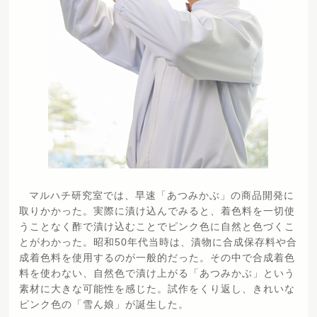
マルハチ研究室では、早速「あつみかぶ」の商品開発に
取りかかった。実際に漬け込んでみると、着色料を一切使
うことなく酢で漬け込むことでピンク色に自然と色づくこ
とがわかった。昭和50年代当時は、漬物に合成保存料や合
成着色料を使用するのが一般的だった。その中で合成着色
料を使わない、自然色で漬け上がる「あつみかぶ」という
素材に大きな可能性を感じた。試作をくり返し、きれいな
ピンク色の「雪ん娘」が誕生した。