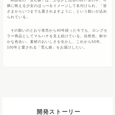
商品名の「雪ん娘」は、ふるさと山形の白い雪の中、可
憐に映える少女のほっぺをイメージして名付けられ、「皆
さまからいつまでも愛されますように」という願いが込め
られている。
その願いのとおり発売から40年経った今でも、ロングセ
ラー商品としてマルハチを支え続けている。自然色、鮮や
かな色合い、素材のおいしさを生かし、これから50年、
100年と愛される「雪ん娘」をお届けしたい。
開発ストーリー