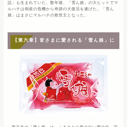
話」も生まれていた。数年後、「雪ん娘」の大ヒットでマ
ルハチは倒産の危機から奇跡の大復活を遂げた。「雪ん
娘」はまさにマルハチの救世主となった。
【第六章】皆さまに愛される「雪ん娘」に