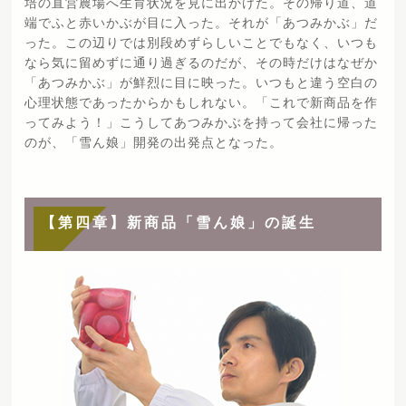
培の直営農場へ生育状況を見に出かけた。その帰り道、道
端でふと赤いかぶが目に入った。それが「あつみかぶ」だ
った。この辺りでは別段めずらしいことでもなく、いつも
なら気に留めずに通り過ぎるのだが、その時だけはなぜか
「あつみかぶ」が鮮烈に目に映った。いつもと違う空白の
心理状態であったからかもしれない。「これで新商品を作
ってみよう！」こうしてあつみかぶを持って会社に帰った
のが、「雪ん娘」開発の出発点となった。
【第四章】新商品「雪ん娘」の誕生