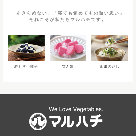
「あきらめない」「寝ても覚めてもの熱い思い」
それこそが私たちマルハチです。
若もぎ小茄子
雪ん娘
山形のだし