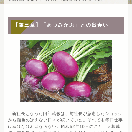
【第三章】「あつみかぶ」との出会い
新社長となった阿部武敏は、前社長が急逝したショック
から顔色の冴えない日々が続いていた。それでも毎日仕事
は続けなければならない。昭和52年10月のこと、大根栽