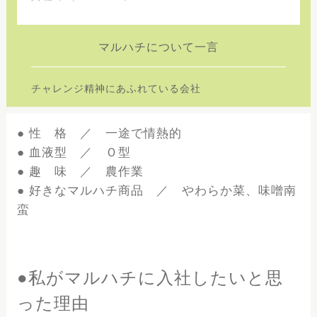
マルハチについて一言
チャレンジ精神にあふれている会社
● 性 格 ／ 一途で情熱的
● 血液型 ／ Ｏ型
● 趣 味 ／ 農作業
● 好きなマルハチ商品 ／ やわらか菜、味噌南
蛮
●私がマルハチに入社したいと思
った理由